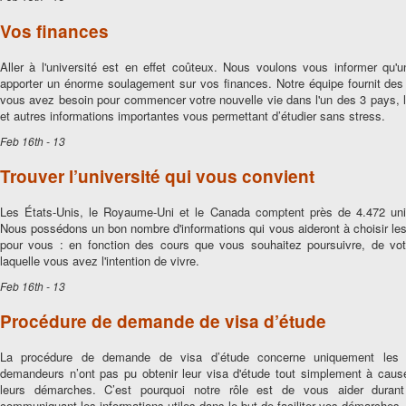
Vos finances
Aller à l'université est en effet coûteux. Nous voulons vous informer qu'
apporter un énorme soulagement sur ​​vos finances. Notre équipe fournit des
vous avez besoin pour commencer votre nouvelle vie dans l'un des 3 pays, le
et autres informations importantes vous permettant d’étudier sans stress.
Feb 16th - 13
Trouver l’université qui vous convient
Les États-Unis, le Royaume-Uni et le Canada comptent près de 4.472 unive
Nous possédons un bon nombre d'informations qui vous aideront à choisir le
pour vous : en fonction des cours que vous souhaitez poursuivre, de vot
laquelle vous avez l'intention de vivre.
Feb 16th - 13
Procédure de demande de visa d’étude
La procédure de demande de visa d’étude concerne uniquement les ét
demandeurs n’ont pas pu obtenir leur visa d'étude tout simplement à cau
leurs démarches. C’est pourquoi notre rôle est de vous aider duran
communiquant les informations utiles dans le but de faciliter vos démarches.