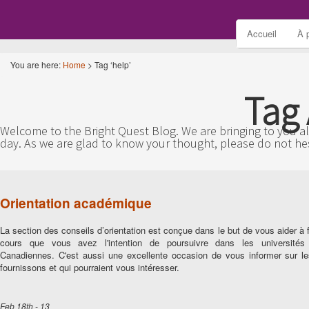
Accueil
À 
You are here:
Home
>
Tag ‘help’
Tag 
Welcome to the Bright Quest Blog. We are bringing to you all
day. As we are glad to know your thought, please do not he
Orientation académique
La section des conseils d’orientation est conçue dans le but de vous aider à 
cours que vous avez l'intention de poursuivre dans les universités 
Canadiennes. C'est aussi une excellente occasion de vous informer sur 
fournissons et qui pourraient vous intéresser.
Feb 18th - 13